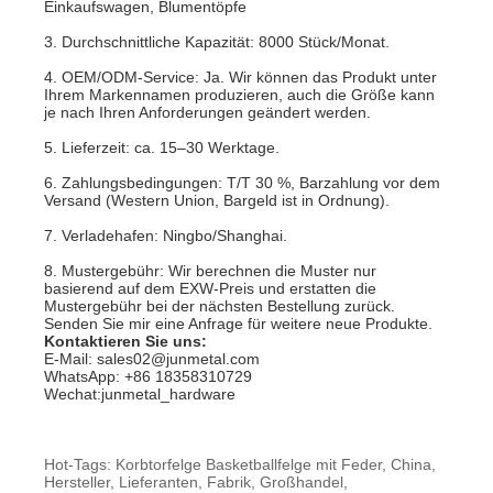
Einkaufswagen, Blumentöpfe
3. Durchschnittliche Kapazität: 8000 Stück/Monat.
4. OEM/ODM-Service: Ja. Wir können das Produkt unter
Ihrem Markennamen produzieren, auch die Größe kann
je nach Ihren Anforderungen geändert werden.
5. Lieferzeit: ca. 15–30 Werktage.
6. Zahlungsbedingungen: T/T 30 %, Barzahlung vor dem
Versand (Western Union, Bargeld ist in Ordnung).
7. Verladehafen: Ningbo/Shanghai.
8. Mustergebühr: Wir berechnen die Muster nur
basierend auf dem EXW-Preis und erstatten die
Mustergebühr bei der nächsten Bestellung zurück.
Senden Sie mir eine Anfrage für weitere neue Produkte.
Kontaktieren Sie uns:
E-Mail: sales02@junmetal.com
WhatsApp: +86 18358310729
Wechat:junmetal_hardware
Hot-Tags: Korbtorfelge Basketballfelge mit Feder, China,
Hersteller, Lieferanten, Fabrik, Großhandel,