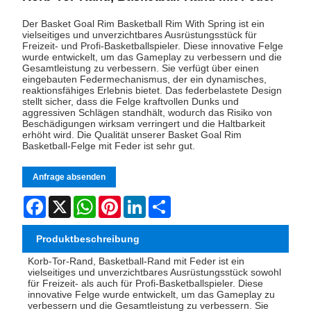
Der Basket Goal Rim Basketball Rim With Spring ist ein
vielseitiges und unverzichtbares Ausrüstungsstück für
Freizeit- und Profi-Basketballspieler. Diese innovative Felge
wurde entwickelt, um das Gameplay zu verbessern und die
Gesamtleistung zu verbessern. Sie verfügt über einen
eingebauten Federmechanismus, der ein dynamisches,
reaktionsfähiges Erlebnis bietet. Das federbelastete Design
stellt sicher, dass die Felge kraftvollen Dunks und
aggressiven Schlägen standhält, wodurch das Risiko von
Beschädigungen wirksam verringert und die Haltbarkeit
erhöht wird. Die Qualität unserer Basket Goal Rim
Basketball-Felge mit Feder ist sehr gut.
Anfrage absenden
Facebook
X
WhatsApp
Pinterest
LinkedIn
Share
Produktbeschreibung
Korb-Tor-Rand, Basketball-Rand mit Feder
ist ein
vielseitiges und unverzichtbares Ausrüstungsstück sowohl
für Freizeit- als auch für Profi-Basketballspieler. Diese
innovative Felge wurde entwickelt, um das Gameplay zu
verbessern und die Gesamtleistung zu verbessern. Sie