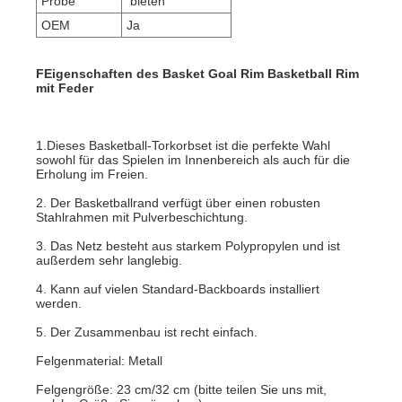
Probe
bieten
OEM
Ja
F
Eigenschaften des Basket Goal Rim Basketball Rim
mit Feder
1.Dieses Basketball-Torkorbset ist die perfekte Wahl
sowohl für das Spielen im Innenbereich als auch für die
Erholung im Freien.
2. Der Basketballrand verfügt über einen robusten
Stahlrahmen mit Pulverbeschichtung.
3. Das Netz besteht aus starkem Polypropylen und ist
außerdem sehr langlebig.
4. Kann auf vielen Standard-Backboards installiert
werden.
5. Der Zusammenbau ist recht einfach.
Felgenmaterial: Metall
Felgengröße: 23 cm/32 cm (bitte teilen Sie uns mit,