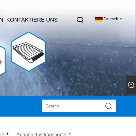
N
KONTAKTIERE UNS
Deutsch
le
Anhängelasttransporter