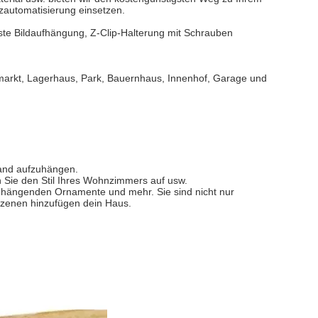
nzautomatisierung einsetzen.
uste Bildaufhängung, Z-Clip-Halterung mit Schrauben
arkt, Lagerhaus, Park, Bauernhaus, Innenhof, Garage und
Wand aufzuhängen.
 Sie den Stil Ihres Wohnzimmers auf usw.
l, hängenden Ornamente und mehr. Sie sind nicht nur
zenen hinzufügen dein Haus.