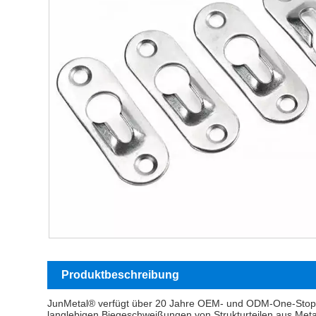
Produktbeschreibung
JunMetal® verfügt über 20 Jahre OEM- und ODM-One-Stop-Ser
langlebigen Biegeschweißungen von Strukturteilen aus Metal