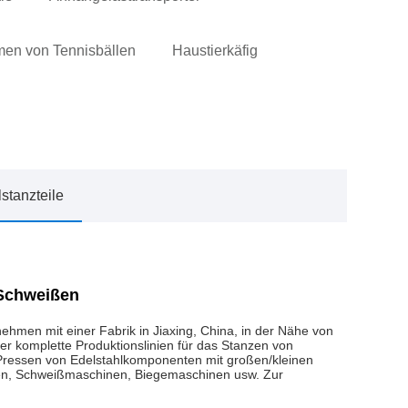
en von Tennisbällen
Haustierkäfig
lstanzteile
, Schweißen
hmen mit einer Fabrik in Jiaxing, China, in der Nähe von
r komplette Produktionslinien für das Stanzen von
 Pressen von Edelstahlkomponenten mit großen/kleinen
n, Schweißmaschinen, Biegemaschinen usw. Zur