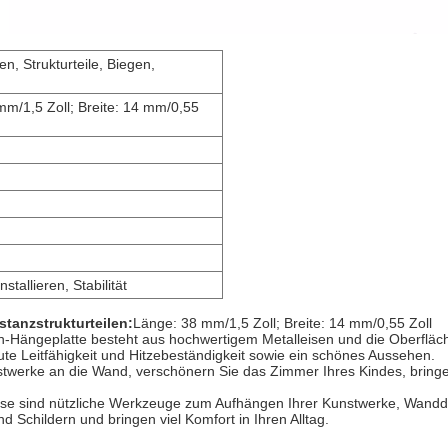
en, Strukturteile, Biegen,
mm/1,5 Zoll; Breite: 14 mm/0,55
nstallieren, Stabilität
anzstrukturteilen:
Länge: 38 mm/1,5 Zoll; Breite: 14 mm/0,55 Zoll
-Hängeplatte besteht aus hochwertigem Metalleisen und die Oberfläche i
 gute Leitfähigkeit und Hitzebeständigkeit sowie ein schönes Aussehen.
erke an die Wand, verschönern Sie das Zimmer Ihres Kindes, bringen S
se sind nützliche Werkzeuge zum Aufhängen Ihrer Kunstwerke, Wandde
Schildern und bringen viel Komfort in Ihren Alltag.