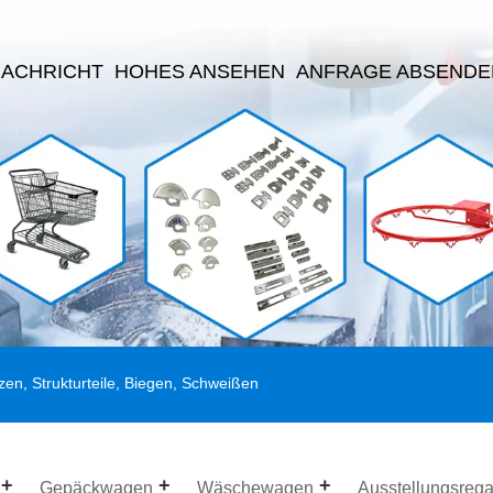
NACHRICHT
HOHES ANSEHEN
ANFRAGE ABSENDE
zen, Strukturteile, Biegen, Schweißen
Gepäckwagen
Wäschewagen
Ausstellungsrega