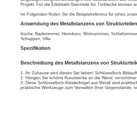
Projekt. Für die Edelstahl-Stanzteile für Türbleche können 
Im Folgenden finden Sie die Beispielreferenz für eines uns
Anwendung des Metallstanzens von Strukturteile
Küche, Badezimmer, Heimbüro, Wohnzimmer, Schlafzimmer, 
Schuppen, Villa
Spezifikation
Beschreibung des Metallstanzens von Strukturtei
1. Ihr Zuhause wird dieses Set lieben! Schlüsselloch-Bilda
2. Hängen Sie schöne Kunstwerke an die Wand, verschönern 
3. Diese Schlüsselloch-Kleiderbügel aus Metall sind prakti
praktische Werkzeuge zum Verwalten Ihrer Gegenstände, 