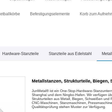
etballkörbe
Befestigungselemente
Korb zum Aufnehm
Hardware-Stanzteile
Stanzteile aus Edelstahl
Metal
Metallstanzen, Strukturteile, Biegen
JunMetal® ist ein One-Stop-Hardware-Stanzunterne
Shanghai und dem Ningbo-Hafen. Wir verfügen übe
Strukturteilen aus Metall, Biegen, Schweißen und
CNC-Maschinen, Stanzmaschinen, Pressmaschine
Qualitätsprüfung stehen Muster zur Verfügung.