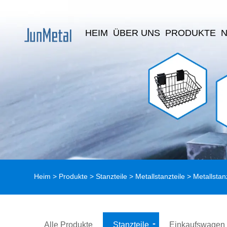
HEIM
ÜBER UNS
PRODUKTE
Heim
>
Produkte
>
Stanzteile
>
Metallstanzteile
> Metallstan
Alle Produkte
Stanzteile
Einkaufswagen