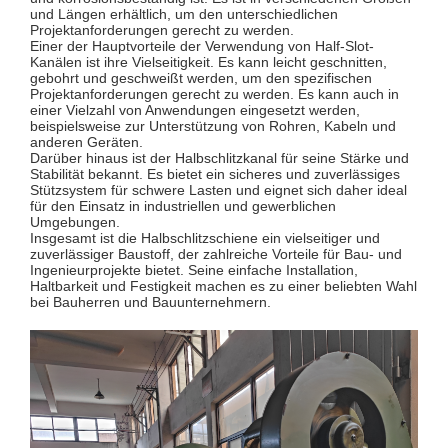
und Längen erhältlich, um den unterschiedlichen
Projektanforderungen gerecht zu werden.
Einer der Hauptvorteile der Verwendung von Half-Slot-
Kanälen ist ihre Vielseitigkeit. Es kann leicht geschnitten,
gebohrt und geschweißt werden, um den spezifischen
Projektanforderungen gerecht zu werden. Es kann auch in
einer Vielzahl von Anwendungen eingesetzt werden,
beispielsweise zur Unterstützung von Rohren, Kabeln und
anderen Geräten.
Darüber hinaus ist der Halbschlitzkanal für seine Stärke und
Stabilität bekannt. Es bietet ein sicheres und zuverlässiges
Stützsystem für schwere Lasten und eignet sich daher ideal
für den Einsatz in industriellen und gewerblichen
Umgebungen.
Insgesamt ist die Halbschlitzschiene ein vielseitiger und
zuverlässiger Baustoff, der zahlreiche Vorteile für Bau- und
Ingenieurprojekte bietet. Seine einfache Installation,
Haltbarkeit und Festigkeit machen es zu einer beliebten Wahl
bei Bauherren und Bauunternehmern.