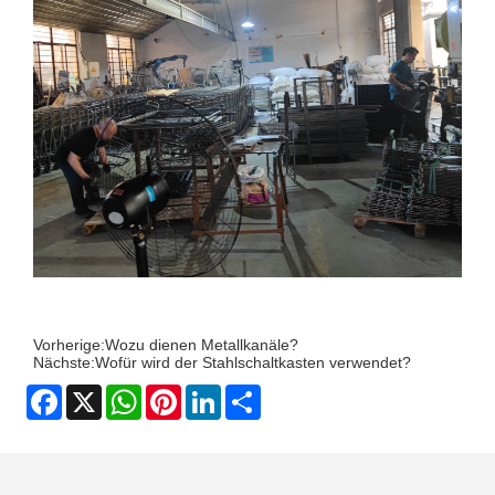
Vorherige:
Wozu dienen Metallkanäle?
Nächste:
Wofür wird der Stahlschaltkasten verwendet?
Facebook
X
WhatsApp
Pinterest
LinkedIn
Share