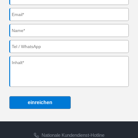
einreichen
Nationale Kundendienst-Hotline