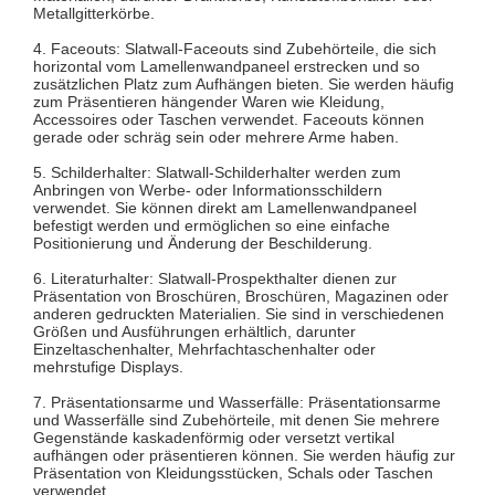
Metallgitterkörbe.
4. Faceouts: Slatwall-Faceouts sind Zubehörteile, die sich
horizontal vom Lamellenwandpaneel erstrecken und so
zusätzlichen Platz zum Aufhängen bieten. Sie werden häufig
zum Präsentieren hängender Waren wie Kleidung,
Accessoires oder Taschen verwendet. Faceouts können
gerade oder schräg sein oder mehrere Arme haben.
5. Schilderhalter: Slatwall-Schilderhalter werden zum
Anbringen von Werbe- oder Informationsschildern
verwendet. Sie können direkt am Lamellenwandpaneel
befestigt werden und ermöglichen so eine einfache
Positionierung und Änderung der Beschilderung.
6. Literaturhalter: Slatwall-Prospekthalter dienen zur
Präsentation von Broschüren, Broschüren, Magazinen oder
anderen gedruckten Materialien. Sie sind in verschiedenen
Größen und Ausführungen erhältlich, darunter
Einzeltaschenhalter, Mehrfachtaschenhalter oder
mehrstufige Displays.
7. Präsentationsarme und Wasserfälle: Präsentationsarme
und Wasserfälle sind Zubehörteile, mit denen Sie mehrere
Gegenstände kaskadenförmig oder versetzt vertikal
aufhängen oder präsentieren können. Sie werden häufig zur
Präsentation von Kleidungsstücken, Schals oder Taschen
verwendet.