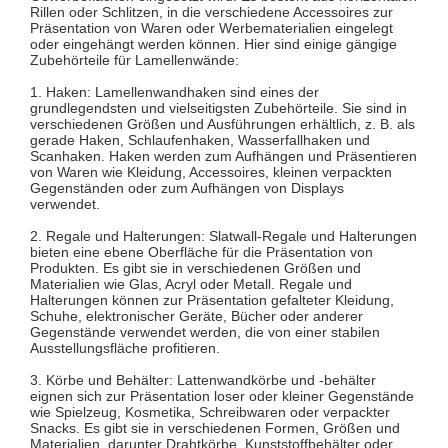
Rillen oder Schlitzen, in die verschiedene Accessoires zur
Präsentation von Waren oder Werbematerialien eingelegt
oder eingehängt werden können. Hier sind einige gängige
Zubehörteile für Lamellenwände:
1. Haken: Lamellenwandhaken sind eines der
grundlegendsten und vielseitigsten Zubehörteile. Sie sind in
verschiedenen Größen und Ausführungen erhältlich, z. B. als
gerade Haken, Schlaufenhaken, Wasserfallhaken und
Scanhaken. Haken werden zum Aufhängen und Präsentieren
von Waren wie Kleidung, Accessoires, kleinen verpackten
Gegenständen oder zum Aufhängen von Displays
verwendet.
2. Regale und Halterungen: Slatwall-Regale und Halterungen
bieten eine ebene Oberfläche für die Präsentation von
Produkten. Es gibt sie in verschiedenen Größen und
Materialien wie Glas, Acryl oder Metall. Regale und
Halterungen können zur Präsentation gefalteter Kleidung,
Schuhe, elektronischer Geräte, Bücher oder anderer
Gegenstände verwendet werden, die von einer stabilen
Ausstellungsfläche profitieren.
3. Körbe und Behälter: Lattenwandkörbe und -behälter
eignen sich zur Präsentation loser oder kleiner Gegenstände
wie Spielzeug, Kosmetika, Schreibwaren oder verpackter
Snacks. Es gibt sie in verschiedenen Formen, Größen und
Materialien, darunter Drahtkörbe, Kunststoffbehälter oder