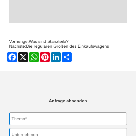
Vorherige:
Was sind Stanzteile?
Nächste:
Die regulären Größen des Einkaufswagens
Facebook
X
WhatsApp
Pinterest
LinkedIn
Share
Anfrage absenden