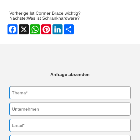
Vorherige:
Ist Cormer Brace wichtig?
Nächste:
Was ist Schrankhardware?
Facebook
X
WhatsApp
Pinterest
LinkedIn
Share
Anfrage absenden