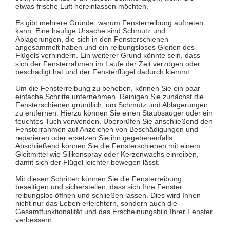
etwas frische Luft hereinlassen möchten.
Es gibt mehrere Gründe, warum Fensterreibung auftreten
kann. Eine häufige Ursache sind Schmutz und
Ablagerungen, die sich in den Fensterschienen
angesammelt haben und ein reibungsloses Gleiten des
Flügels verhindern. Ein weiterer Grund könnte sein, dass
sich der Fensterrahmen im Laufe der Zeit verzogen oder
beschädigt hat und der Fensterflügel dadurch klemmt.
Um die Fensterreibung zu beheben, können Sie ein paar
einfache Schritte unternehmen. Reinigen Sie zunächst die
Fensterschienen gründlich, um Schmutz und Ablagerungen
zu entfernen. Hierzu können Sie einen Staubsauger oder ein
feuchtes Tuch verwenden. Überprüfen Sie anschließend den
Fensterrahmen auf Anzeichen von Beschädigungen und
reparieren oder ersetzen Sie ihn gegebenenfalls.
Abschließend können Sie die Fensterschienen mit einem
Gleitmittel wie Silikonspray oder Kerzenwachs einreiben,
damit sich der Flügel leichter bewegen lässt.
Mit diesen Schritten können Sie die Fensterreibung
beseitigen und sicherstellen, dass sich Ihre Fenster
reibungslos öffnen und schließen lassen. Dies wird Ihnen
nicht nur das Leben erleichtern, sondern auch die
Gesamtfunktionalität und das Erscheinungsbild Ihrer Fenster
verbessern.