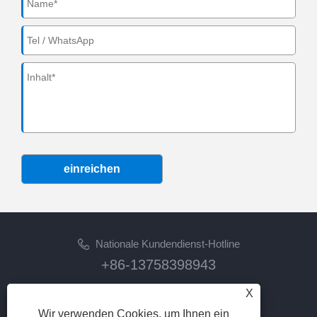
einreichen
Nationale Kundendienst-Hotline
+86-13758398943
X
Email
lilyz@junmetal.com
Wir verwenden Cookies, um Ihnen ein