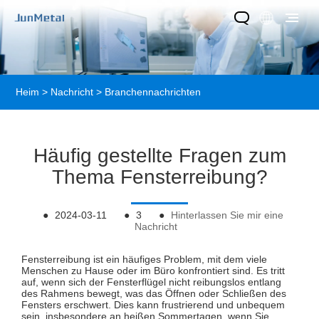
Heim
>
Nachricht
>
Branchennachrichten
Häufig gestellte Fragen zum
Thema Fensterreibung?
●
2024-03-11
●
3
●
Hinterlassen Sie mir eine
Nachricht
Fensterreibung ist ein häufiges Problem, mit dem viele
Menschen zu Hause oder im Büro konfrontiert sind. Es tritt
auf, wenn sich der Fensterflügel nicht reibungslos entlang
des Rahmens bewegt, was das Öffnen oder Schließen des
Fensters erschwert. Dies kann frustrierend und unbequem
sein, insbesondere an heißen Sommertagen, wenn Sie