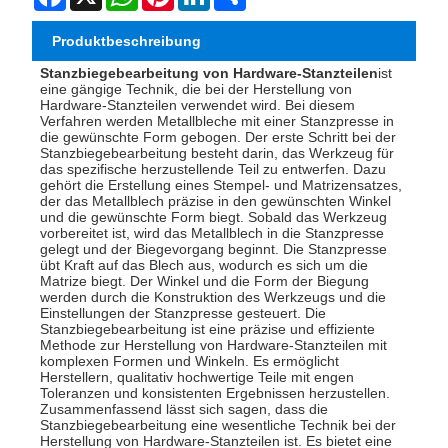
Produktbeschreibung
Stanzbiegebearbeitung von Hardware-Stanzteilen
ist
eine gängige Technik, die bei der Herstellung von
Hardware-Stanzteilen verwendet wird. Bei diesem
Verfahren werden Metallbleche mit einer Stanzpresse in
die gewünschte Form gebogen. Der erste Schritt bei der
Stanzbiegebearbeitung besteht darin, das Werkzeug für
das spezifische herzustellende Teil zu entwerfen. Dazu
gehört die Erstellung eines Stempel- und Matrizensatzes,
der das Metallblech präzise in den gewünschten Winkel
und die gewünschte Form biegt. Sobald das Werkzeug
vorbereitet ist, wird das Metallblech in die Stanzpresse
gelegt und der Biegevorgang beginnt. Die Stanzpresse
übt Kraft auf das Blech aus, wodurch es sich um die
Matrize biegt. Der Winkel und die Form der Biegung
werden durch die Konstruktion des Werkzeugs und die
Einstellungen der Stanzpresse gesteuert. Die
Stanzbiegebearbeitung ist eine präzise und effiziente
Methode zur Herstellung von Hardware-Stanzteilen mit
komplexen Formen und Winkeln. Es ermöglicht
Herstellern, qualitativ hochwertige Teile mit engen
Toleranzen und konsistenten Ergebnissen herzustellen.
Zusammenfassend lässt sich sagen, dass die
Stanzbiegebearbeitung eine wesentliche Technik bei der
Herstellung von Hardware-Stanzteilen ist. Es bietet eine