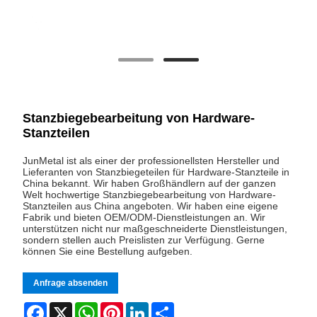
Stanzbiegebearbeitung von Hardware-
Stanzteilen
JunMetal ist als einer der professionellsten Hersteller und
Lieferanten von Stanzbiegeteilen für Hardware-Stanzteile in
China bekannt. Wir haben Großhändlern auf der ganzen
Welt hochwertige Stanzbiegebearbeitung von Hardware-
Stanzteilen aus China angeboten. Wir haben eine eigene
Fabrik und bieten OEM/ODM-Dienstleistungen an. Wir
unterstützen nicht nur maßgeschneiderte Dienstleistungen,
sondern stellen auch Preislisten zur Verfügung. Gerne
können Sie eine Bestellung aufgeben.
Anfrage absenden
Facebook
X
WhatsApp
Pinterest
LinkedIn
Share