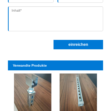
einreichen
Verwandte Produkte