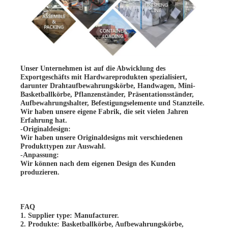
Unser Unternehmen ist auf die Abwicklung des
Exportgeschäfts mit Hardwareprodukten spezialisiert,
darunter Drahtaufbewahrungskörbe, Handwagen, Mini-
Basketballkörbe, Pflanzenständer, Präsentationsständer,
Aufbewahrungshalter, Befestigungselemente und Stanzteile.
Wir haben unsere eigene Fabrik, die seit vielen Jahren
Erfahrung hat.
-Originaldesign:
Wir haben unsere Originaldesigns mit verschiedenen
Produkttypen zur Auswahl.
-Anpassung:
Wir können nach dem eigenen Design des Kunden
produzieren.
FAQ
1. Supplier type: Manufacturer.
2. Produkte: Basketballkörbe, Aufbewahrungskörbe,