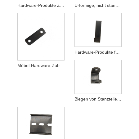
Hardware-Produkte Zubehör für Photovoltaik-Halterungen
U-förmige, nicht standardmäßige kundenspezifische Stanzteile vom Typ C
Hardware-Produkte für die Verarbeitung von Metallstanzteilen
Möbel-Hardware-Zubehör, Metallstanzteile
Biegen von Stanzteilen aus Edelstahl