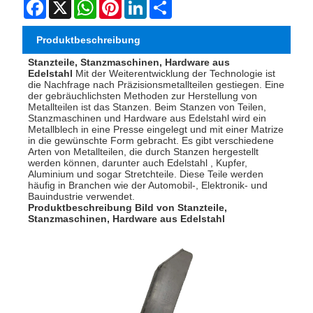
Facebook
X
WhatsApp
Pinterest
LinkedIn
Share
Produktbeschreibung
Stanzteile, Stanzmaschinen, Hardware aus
Edelstahl
Mit der Weiterentwicklung der Technologie ist
die Nachfrage nach Präzisionsmetallteilen gestiegen. Eine
der gebräuchlichsten Methoden zur Herstellung von
Metallteilen ist das Stanzen. Beim Stanzen von Teilen,
Stanzmaschinen und Hardware aus Edelstahl wird ein
Metallblech in eine Presse eingelegt und mit einer Matrize
in die gewünschte Form gebracht. Es gibt verschiedene
Arten von Metallteilen, die durch Stanzen hergestellt
werden können, darunter auch Edelstahl , Kupfer,
Aluminium und sogar Stretchteile. Diese Teile werden
häufig in Branchen wie der Automobil-, Elektronik- und
Bauindustrie verwendet.
Produktbeschreibung Bild von
Stanzteile,
Stanzmaschinen, Hardware aus Edelstahl