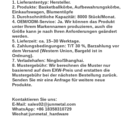
1. Lieferantentyp: Hersteller.
2. Produkte: Basketballkörbe, Aufbewahrungskörbe,
Einkaufswagen, Blumentöpfe
3. Durchschnittliche Kapazität: 8000 Stück/Monat.
4. OEM/ODM-Service: Ja. Wir können das Produkt
unter Ihrem Markennamen produzieren, auch die
Größe kann je nach Ihren Anforderungen geändert
werden.
5. Lieferzeit: ca. 15–30 Werktage.
6. Zahlungsbedingungen: T/T 30 %, Barzahlung vor
dem Versand (Western Union, Bargeld ist in
Ordnung).
7. Verladehafen: Ningbo/Shanghai.
8. Mustergebühr: Wir berechnen die Muster nur
basierend auf dem EXW-Preis und erstatten die
Mustergebühr bei der nächsten Bestellung zurück.
Senden Sie mir eine Anfrage für weitere neue
Produkte.
Kontaktieren Sie uns:
E-Mail: sales02@junmetal.com
WhatsApp: +86 18358310729
Wechat:junmetal_hardware