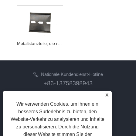
Metallstanzteile, die rostfrei gebogen werden
Nationale Kundendienst-Hotline
+86-13758398943
X
Email
lilyz@junmetal.com
Wir verwenden Cookies, um Ihnen ein
junmetal.hardware.ltd@gmail.com
besseres Surferlebnis zu bieten, den
Website-Verkehr zu analysieren und Inhalte
FOLGEN SIE UNS
zu personalisieren. Durch die Nutzung
dieser Website stimmen Sie der