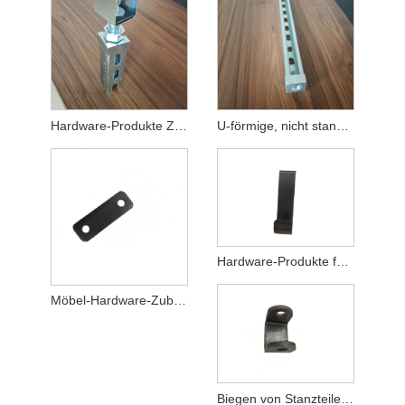
Hardware-Produkte Zubehör für Photovoltaik-Halterungen
U-förmige, nicht standardmäßige kundenspezifische Stanzteile vom Typ C
Hardware-Produkte für die Verarbeitung von Metallstanzteilen
Möbel-Hardware-Zubehör, Metallstanzteile
Biegen von Stanzteilen aus Edelstahl